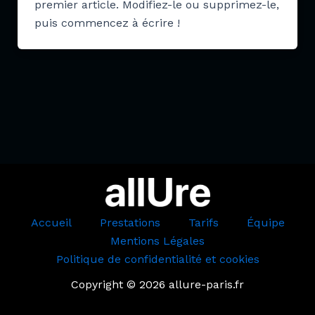
premier article. Modifiez-le ou supprimez-le,
puis commencez à écrire !
Accueil
Prestations
Tarifs
Équipe
Mentions Légales
Politique de confidentialité et cookies
Copyright © 2026 allure-paris.fr